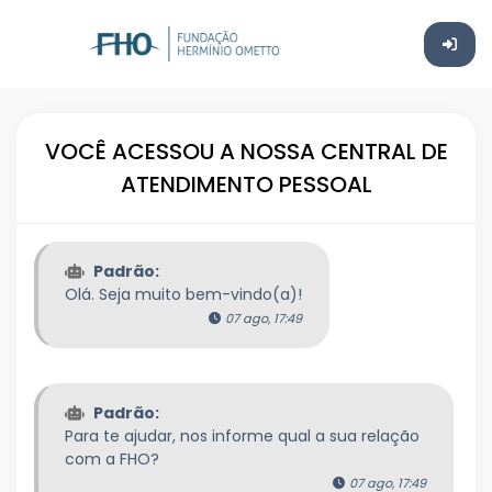
VOCÊ ACESSOU A NOSSA CENTRAL DE
ATENDIMENTO PESSOAL
Padrão:
Olá. Seja muito bem-vindo(a)!
07 ago, 17:49
Padrão:
Para te ajudar, nos informe qual a sua relação
com a FHO?
07 ago, 17:49